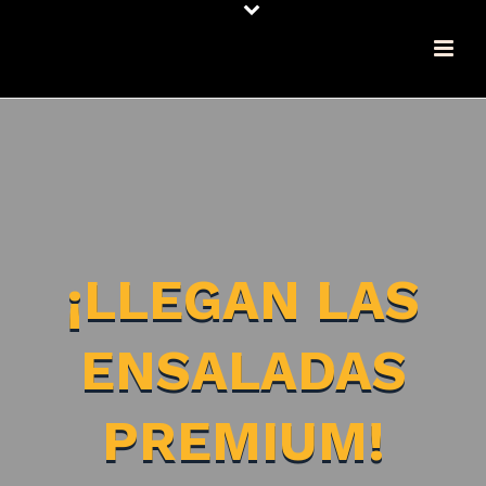
¡LLEGAN LAS
ENSALADAS
PREMIUM!