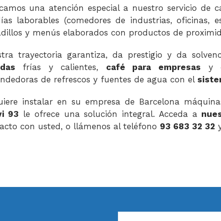
camos una atención especial a nuestro servicio de 
ías laborables (comedores de industrias, oficinas, 
dillos y menús elaborados con productos de proximid
tra trayectoria garantiza, da prestigio y da solven
idas
frías y calientes,
café para empresas
y 
ndedoras de refrescos y fuentes de agua con el
siste
uiere instalar en su empresa de Barcelona máquin
i 93
le ofrece una solución integral. Acceda a
nues
acto con usted, o llámenos al teléfono
93 683 32 32
y