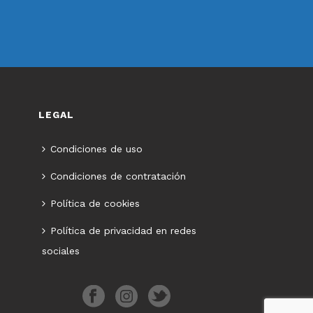
LEGAL
Condiciones de uso
Condiciones de contratación
Política de cookies
Política de privacidad en redes
sociales