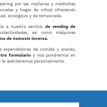
catering por las mañanas y mediodías
escuelas y hogar de niños) ofreciendo
ad, ecológicos y de temporada.
cia a nuestro servicio
de
vending
de
colectividades, así como máquinas
ma de ósmosis inversa
.
as expendedoras de comida y snacks,
tro formulario
y nos pondremos en
 le atenderemos personalmente.