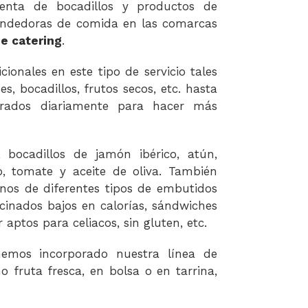
enta de bocadillos y productos de
endedoras de comida en las comarcas
de catering
.
onales en este tipo de servicio tales
s, bocadillos, frutos secos, etc. hasta
orados diariamente para hacer más
bocadillos de jamón ibérico, atún,
o, tomate y aceite de oliva. También
nos de diferentes tipos de embutidos
inados bajos en calorías, sándwiches
 aptos para celiacos, sin gluten, etc.
hemos incorporado nuestra línea de
o fruta fresca, en bolsa o en tarrina,