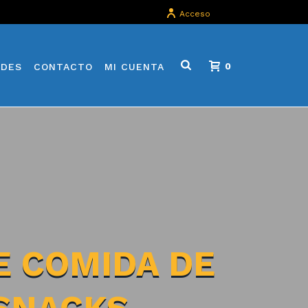
Acceso
ADES
CONTACTO
MI CUENTA
0
 COMIDA DE