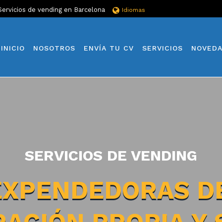
Servicios de vending en Barcelona
Idiomas
INICIO
NOSOTROS
ENVÍA TU CV
SERVICIOS
NOVED
SERVICIOS DE VENDING
EXPENDEDORAS DE