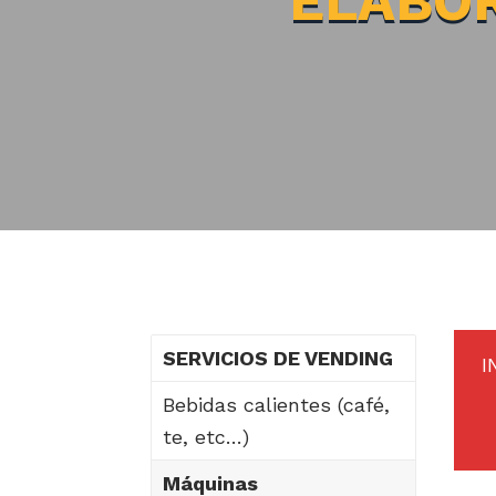
ELABOR
SERVICIOS DE VENDING
I
Bebidas calientes (café,
te, etc…)
Máquinas