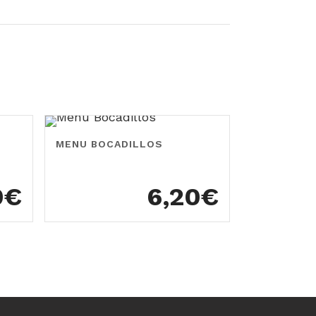
MENU BOCADILLOS
9
€
6,20
€