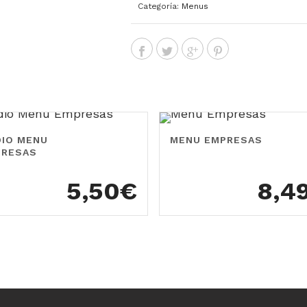
Categoría:
Menus
IO MENU
MENU EMPRESAS
PRESAS
5,50
€
8,4