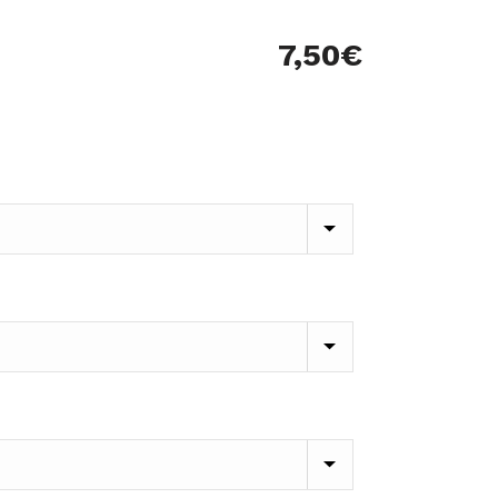
7,50
€