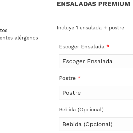
ENSALADAS PREMIUM
Incluye 1 ensalada + postre
tos
rentes alérgenos
Escoger Ensalada
*
Postre
*
Bebida (Opcional)