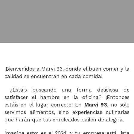
¡Bienvenidos a Marvi 93, donde el buen comer y la
calidad se encuentran en cada comida!
¿Estáis buscando una forma deliciosa de
satisfacer el hambre en la oficina? ¡Entonces
estáis en el lugar correcto! En
Marvi 93
, no solo
servimos alimentos, sino experiencias culinarias
que harán que tus empleados bailen de alegría.
Imagina esto: es el 2024, y tu empresa está lista