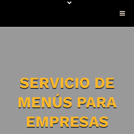
SERVICIO DE
MENÚS PARA
EMPRESAS