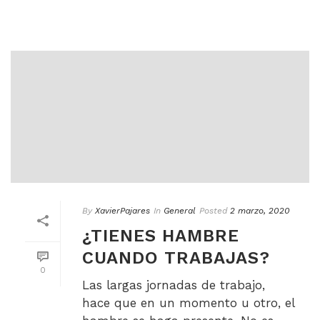
By
XavierPajares
In
General
Posted
2 marzo, 2020
¿TIENES HAMBRE
CUANDO TRABAJAS?
0
Las largas jornadas de trabajo,
hace que en un momento u otro, el