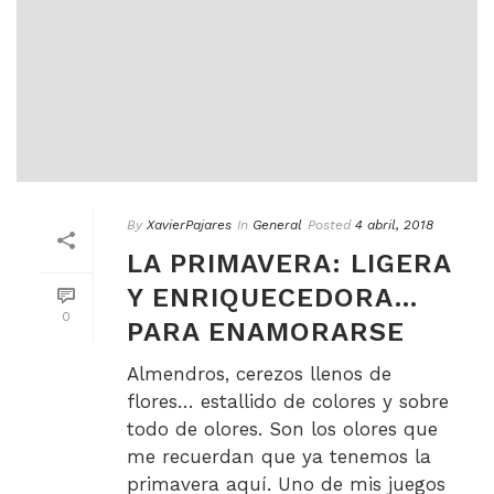
By
XavierPajares
In
General
Posted
4 abril, 2018
LA PRIMAVERA: LIGERA
Y ENRIQUECEDORA…
0
PARA ENAMORARSE
Almendros, cerezos llenos de
flores… estallido de colores y sobre
todo de olores. Son los olores que
me recuerdan que ya tenemos la
primavera aquí. Uno de mis juegos