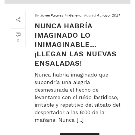
By
XavierPajares
In
General
Posted
4 mayo, 2021
NUNCA HABRÍA
IMAGINADO LO
0
INIMAGINABLE…
¡LLEGAN LAS NUEVAS
ENSALADAS!
Nunca habría imaginado que
supondría una alegría
desmesurada el hecho de
levantarse con el ruido fastidioso,
irritable y repetitivo del silbato del
despertador a las 6:00 de la
mañana. Nunca [...]