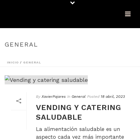
GENERAL
INICIO
/
GENERAL
By
XavierPajares
In
General
Posted
18 abril, 2023
VENDING Y CATERING
SALUDABLE
La alimentación saludable es un
aspecto cada vez más importante