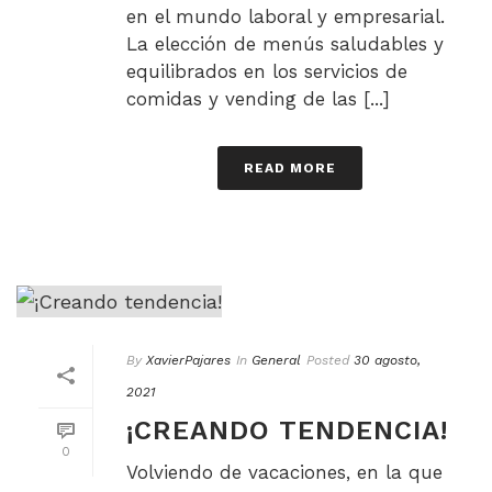
en el mundo laboral y empresarial.
La elección de menús saludables y
equilibrados en los servicios de
comidas y vending de las [...]
READ MORE
By
XavierPajares
In
General
Posted
30 agosto,
2021
¡CREANDO TENDENCIA!
0
Volviendo de vacaciones, en la que