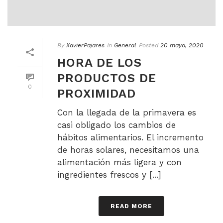
By
XavierPajares
In
General
Posted
20 mayo, 2020
HORA DE LOS
PRODUCTOS DE
0
PROXIMIDAD
Con la llegada de la primavera es
casi obligado los cambios de
hábitos alimentarios. El incremento
de horas solares, necesitamos una
alimentación más ligera y con
ingredientes frescos y [...]
READ MORE