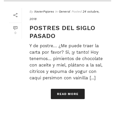
By
XavierPajares
In
General
Posted
24 octubre,
2018
POSTRES DEL SIGLO
0
PASADO
Y de postre… ¿Me puede traer la
carta por favor? Si, ¡y tanto! Hoy
tenemos… pimientos de chocolate
con aceite y miel, plátano a la sal,
cítricos y espuma de yogur con
caqui persimon con vainilla [...]
READ MORE