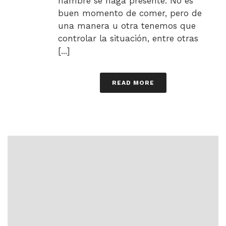
hambre se haga presente. No es
buen momento de comer, pero de
una manera u otra tenemos que
controlar la situación, entre otras
[...]
READ MORE