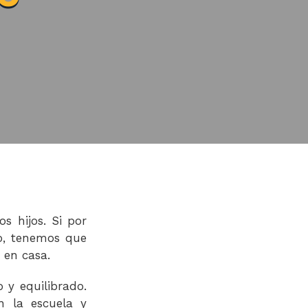
s hijos. Si por
io, tenemos que
 en casa.
 y equilibrado.
n la escuela y