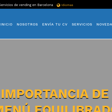
Servicios de vending en Barcelona
Idiomas
INICIO
NOSOTROS
ENVÍA TU CV
SERVICIOS
NOVED
 IMPORTANCIA DE
MENÚ EQUILIBRAD