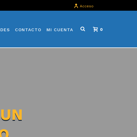
Acceso
ADES
CONTACTO
MI CUENTA
0
 UN
O