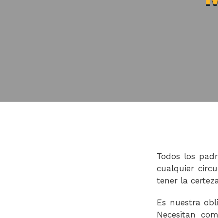
Todos los padr
cualquier circ
tener la certe
Es nuestra obl
Necesitan com