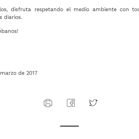
alos, disfruta respetando el medio ambiente con to
 diarios.
ébanos!
e marzo de 2017