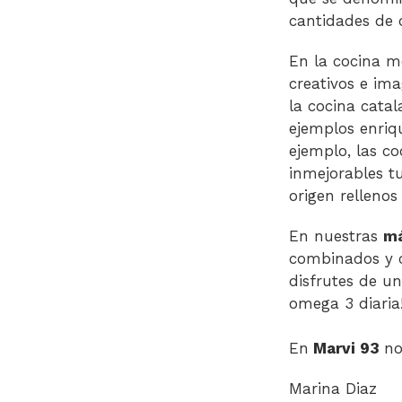
cantidades de 
En la cocina m
creativos e ima
la cocina cata
ejemplos enriq
ejemplo, las co
inmejorables t
origen rellenos
En nuestras
má
combinados y c
disfrutes de un
omega 3 diaria
En
Marvi 93
no
Marina Diaz