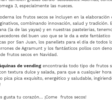
omega 3, especialmente las nueces.
oderna los frutos secos se incluyen en la elaboración 
ginativos, combinando innovación, salud y tradición. 
lana (la de las yayas) y en nuestras pastelerías, tene
uecedores del buen uso que se le da a este fantástico
cas por San Juan, los panellets para el día de todos l
urrones de Agramunt y los fantásticos pollos con den
 de frutos secos en Navidad.
quinas de vending
encontrarás todo tipo de frutos s
on textura dulce y salada, para que a cualquier hora
o pica pica exquisito, energético y saludable, ingirien
!
s gusta tu corazón… ¡Come frutos secos!