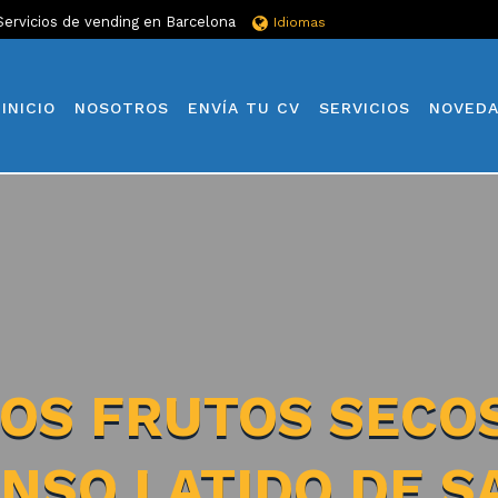
Servicios de vending en Barcelona
Idiomas
INICIO
NOSOTROS
ENVÍA TU CV
SERVICIOS
NOVED
OS FRUTOS SECO
ENSO LATIDO DE S