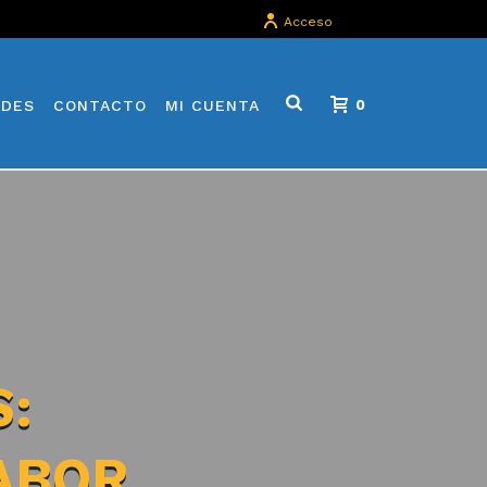
Acceso
ADES
CONTACTO
MI CUENTA
0
S:
ABOR