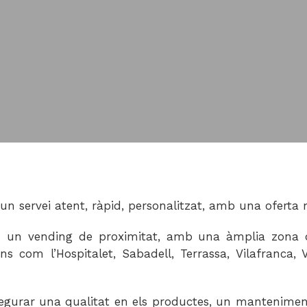
n servei atent, ràpid, personalitzat, amb una oferta m
om un vending de proximitat, amb una àmplia zona de
com l’Hospitalet, Sabadell, Terrassa, Vilafranca, Vi
ssegurar una qualitat en els productes, un mantenimen