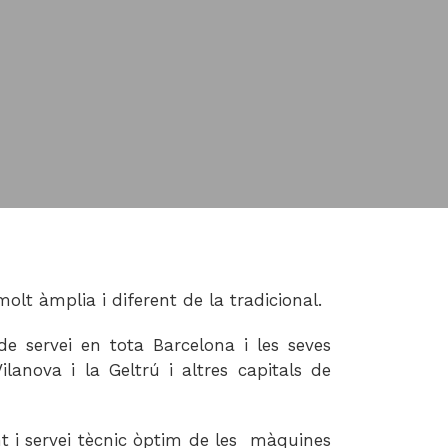
olt àmplia i diferent de la tradicional.
 servei en tota Barcelona i les seves
lanova i la Geltrú i altres capitals de
t i servei tècnic òptim de les màquines