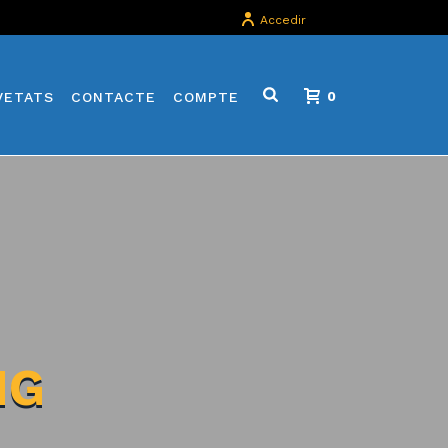
Accedir
VETATS
CONTACTE
COMPTE
0
NG