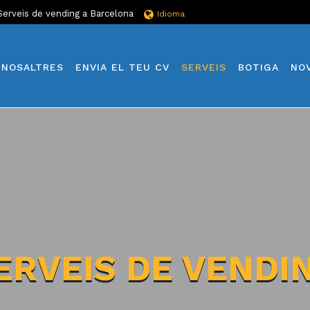
Serveis de vending a Barcelona
Idioma
NOSALTRES
ENVIA EL TEU CV
SERVEIS
BOTIGA
NO
ERVEIS DE VENDI