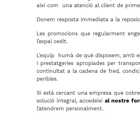
així com una atenció al client de primer
Donem resposta immediata a la reposició
Les promocions que regularment engegu
l’espai cedit.
L’equip humà de què disposem, amb estab
i prestatgeries apropiades per transpo
continuïtat a la cadena de fred, condic
peribles.
Si està cercant una empresa que cobreix
solució integral, accedeixi
al nostre
for
l’atendrem personalment.