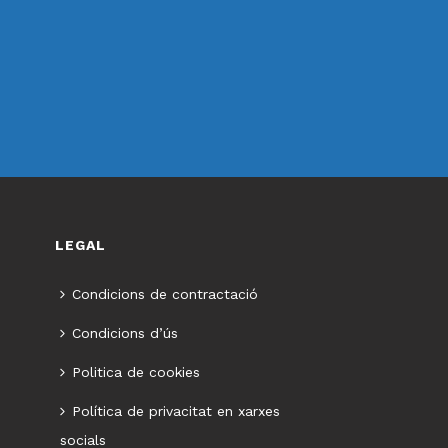
LEGAL
Condicions de contractació
Condicions d’ús
Politica de cookies
Política de privacitat en xarxes
socials