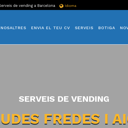
Serveis de vending a Barcelona
Idioma
NOSALTRES
ENVIA EL TEU CV
SERVEIS
BOTIGA
NO
SERVEIS DE VENDING
UDES FREDES I A