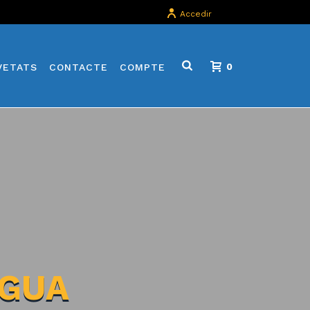
Accedir
VETATS
CONTACTE
COMPTE
0
IGUA