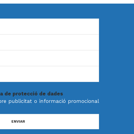
ca de protecció de dades
ebre publicitat o informació promocional