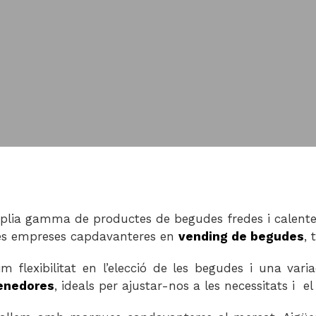
plia gamma de productes de begudes fredes i calent
es empreses capdavanteres en
vending de begudes
, 
im flexibilitat en l’elecció de les begudes i una va
enedores
, ideals per ajustar-nos a les necessitats i e