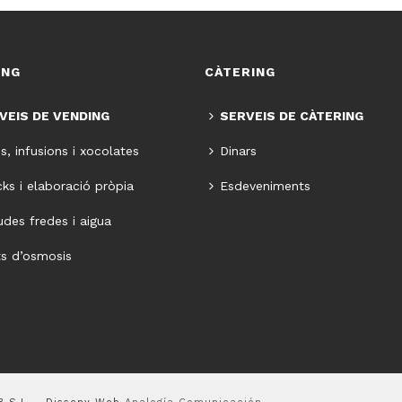
ING
CÀTERING
VEIS DE VENDING
SERVEIS DE CÀTERING
s, infusions i xocolates
Dinars
ks i elaboració pròpia
Esdeveniments
des fredes i aigua
s d’osmosis