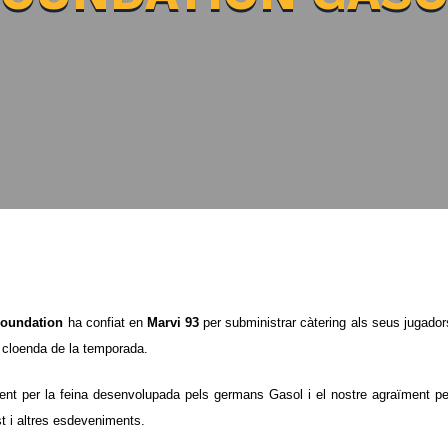
Foundation
ha confiat en
Marvi 93
per subministrar càtering als seus jugador
 cloenda de la temporada.
ent per la feina desenvolupada pels germans Gasol i el nostre agraïment per
t i altres esdeveniments.