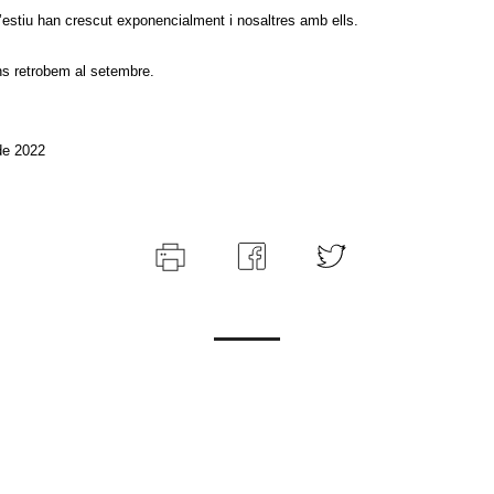
estiu han crescut exponencialment i nosaltres amb ells.
ns retrobem al setembre.
 de 2022