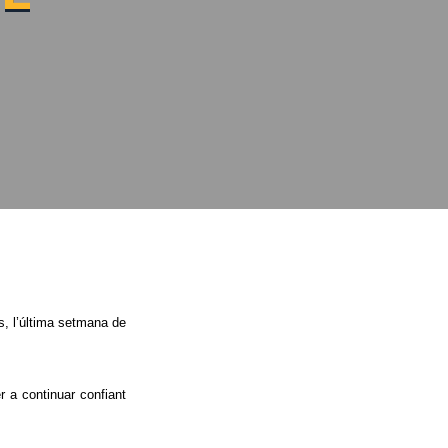
s, l’última setmana de
 a continuar confiant