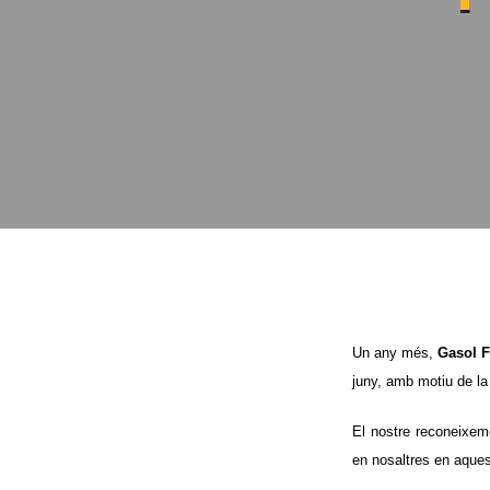
Un any més,
Gasol 
juny, amb motiu de la
El nostre reconeixem
en nosaltres en aques