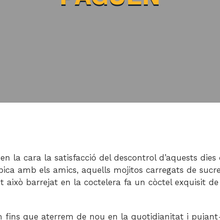
 en la cara la satisfacció del descontrol d’aquests dies 
ica amb els amics, aquells mojitos carregats de sucre,
t això barrejat en la coctelera fa un còctel exquisit de
fins que aterrem de nou en la quotidianitat i puja