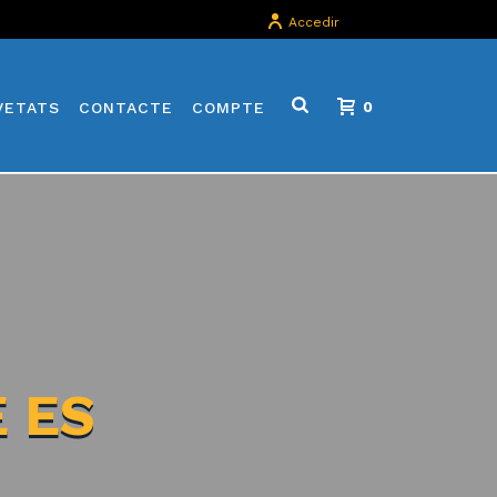
Accedir
VETATS
CONTACTE
COMPTE
0
 ES