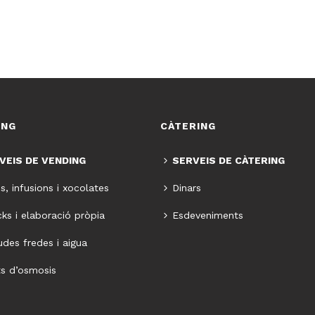
ING
CÀTERING
VEIS DE VENDING
SERVEIS DE CÀTERING
s, infusions i xocolates
Dinars
ks i elaboració pròpia
Esdeveniments
des fredes i aigua
s d’osmosis