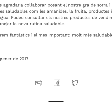
 agradaria col·laborar posant el nostre gra de sorra i 
s saludables com les amanides, la fruita, productes i
gua. Podeu consultar els nostres productes de vendi
nejar la nova rutina saludable.
arem fantàstics i el més important: molt més saludabl
 gener de 2017