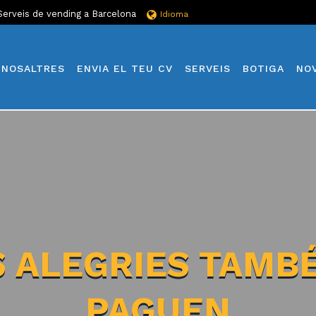
Serveis de vending a Barcelona
Idioma
NOSALTRES
ENVIA EL TEU CV
SERVEIS
BOTIGA
NO
S ALEGRIES TAMBÉ
PAGUEN