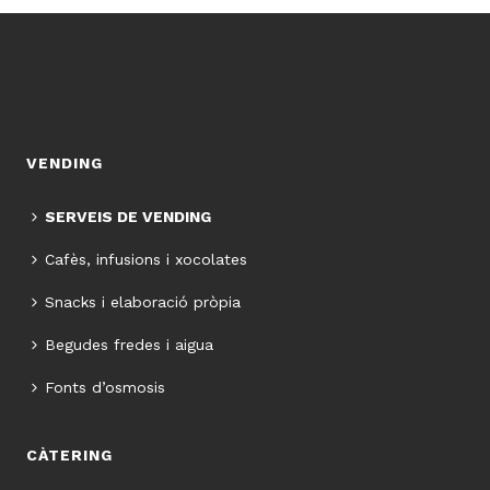
VENDING
SERVEIS DE VENDING
Cafès, infusions i xocolates
Snacks i elaboració pròpia
Begudes fredes i aigua
Fonts d’osmosis
CÀTERING